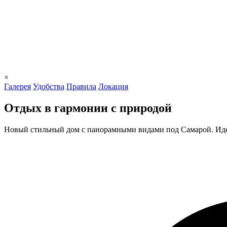
×
Галерея
Удобства
Правила
Локация
Отдых в гармонии с природой
Новый стильный дом с панорамными видами под Самарой. Идеал