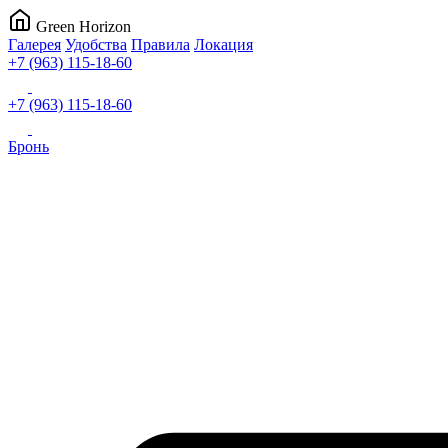
Green Horizon
Галерея
Удобства
Правила
Локация
+7 (963) 115-18-60
+7 (963) 115-18-60
Бронь